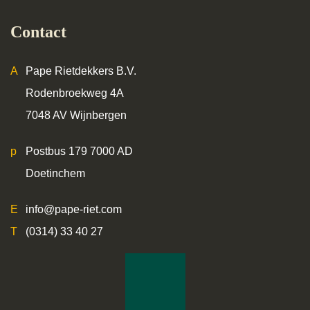
Contact
Pape Rietdekkers B.V.
Rodenbroekweg 4A
7048 AV Wijnbergen
Postbus 179 7000 AD
Doetinchem
info@pape-riet.com
(0314) 33 40 27