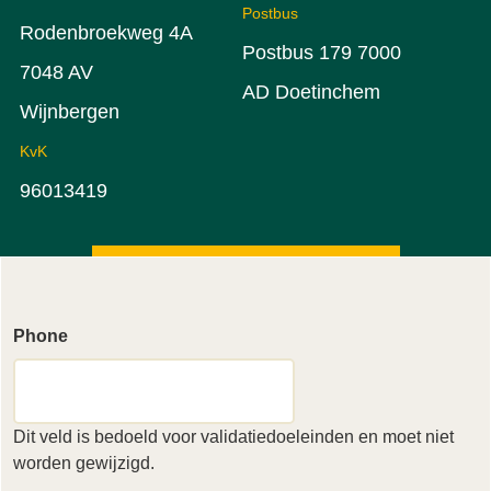
Postbus
Rodenbroekweg 4A
Postbus 179 7000
7048 AV
AD Doetinchem
Wijnbergen
KvK
96013419
Phone
Dit veld is bedoeld voor validatiedoeleinden en moet niet
worden gewijzigd.