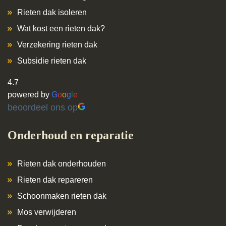
Rieten dak isoleren
Wat kost een rieten dak?
Verzekering rieten dak
Subsidie rieten dak
4.7
powered by
G
o
o
g
l
e
beoordeel ons op
Onderhoud en reparatie
Rieten dak onderhouden
Rieten dak repareren
Schoonmaken rieten dak
Mos verwijderen