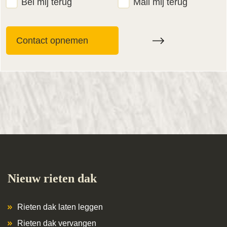
Bel mij terug
Mail mij terug
Nieuw rieten dak
Rieten dak laten leggen
Rieten dak vervangen