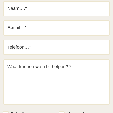
naam
(Vereist)
email
(Vereist)
telefoon
(Vereist)
bericht
(Vereist)