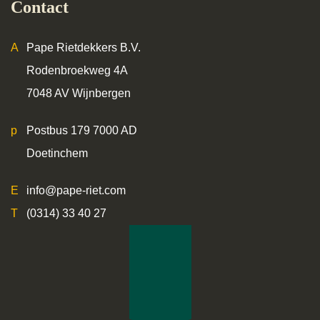
Contact
Pape Rietdekkers B.V.
Rodenbroekweg 4A
7048 AV Wijnbergen
Postbus 179 7000 AD
Doetinchem
info@pape-riet.com
(0314) 33 40 27