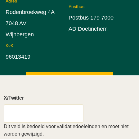
Adres
Postbus
Rodenbroekweg 4A
Postbus 179 7000
7048 AV
AD Doetinchem
Wijnbergen
KvK
96013419
X/Twitter
Dit veld is bedoeld voor validatiedoeleinden en moet niet
worden gewijzigd.