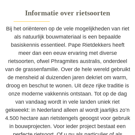
Informatie over rietsoorten
Bij het oriënteren op de vele mogelijkheden van riet
als natuurlijk bouwmateriaal is een bepaalde
basiskennis essentieel. Pape Rietdekkers heeft
meer dan een eeuw ervaring met diverse
rietsoorten, ofwel Phragmites australis, onderdeel
van de grassenfamilie. Over de hele wereld gebruikt
de mensheid al duizenden jaren dekriet om warm,
droog en beschut te wonen. Uit deze rijke traditie is
onze moderne vakkennis ontstaan. Tot op de dag
van vandaag wordt in vele landen uniek riet
gekweekt: in Nederland alleen al wordt jaarlijks zo’n
4.500 hectare aan rietstengels geoogst voor gebruik
in bouwprojecten. Voor ieder project bestaat een
perfecte rietsoort. Of u nu als particulier of als