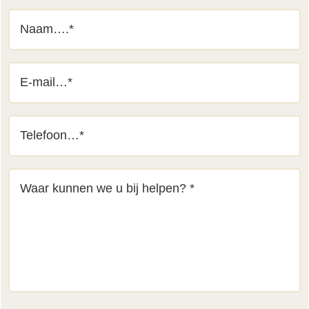
naam
(Vereist)
email
(Vereist)
telefoon
(Vereist)
bericht
(Vereist)