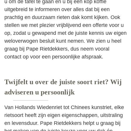
u om de tafel te gaan en u bij een kop koffie
uitgebreid te informeren over alles dat bij een
prachtig en duurzaam rieten dak komt kijken. Ook
stellen we met plezier vrijblijvend een offerte voor u
op, zodat u gewapend met de juiste kennis uw eigen
weloverwogen besluit kunt nemen. We zien u heel
graag bij Pape Rietdekkers, dus neem vooral
contact op voor een persoonlijke afspraak.
Twijfelt u over de juiste soort riet? Wij
adviseren u persoonlijk
Van Hollands Wiedenriet tot Chinees kunstriet, elke
rietsoort heeft zijn eigen eigenschappen, uitstraling
en levensduur. Pape Rietdekkers helpt u graag bij
het maken van de juiste keuze voor uw dak én