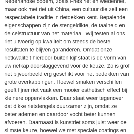
Nederlandse bodem, zoals Fries riet en wiedenriet,
maar ook met riet uit China, een cultuur die zelf een
respectabele traditie in rietdekken kent. Bepalende
eigenschappen zijn de stengeldikte, de taaiheid en
de celstructuur van het materiaal. Wij testen al ons
riet uitvoerig op kwaliteit om steeds de beste
resultaten te blijven garanderen. Omdat onze
rietkwaliteit hierdoor buiten kijf staat is de vorm van
uw rietkap doorslaggevend voor de keuze. Zo is grof
riet bijvoorbeeld erg geschikt voor het bedekken van
grote overkappingen. Hoewel smaken verschillen
geeft fijner riet vaak een mooier esthetisch effect bij
kleinere oppervlakken. Daar staat weer tegenover
dat dikke rietstengels duurzamer zijn, omdat ze
beter ademen en daardoor vocht beter kunnen
afvoeren. Daarnaast is kunstriet soms juist weer de
slimste keuze, hoewel we met speciale coatings en