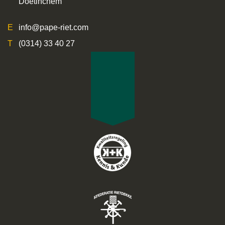
Doetinchem
info@pape-riet.com
(0314) 33 40 27