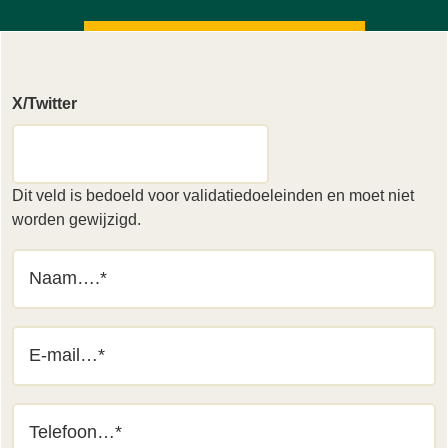
X/Twitter
Dit veld is bedoeld voor validatiedoeleinden en moet niet
worden gewijzigd.
naam
(Vereist)
email
(Vereist)
telefoon
(Vereist)