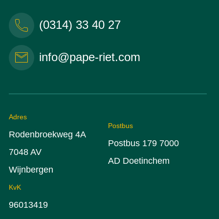
(0314) 33 40 27
info@pape-riet.com
Adres
Postbus
Rodenbroekweg 4A
Postbus 179 7000
7048 AV
AD Doetinchem
Wijnbergen
KvK
96013419