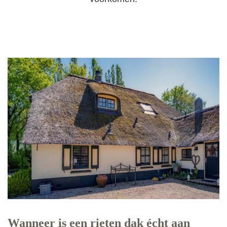
Wanneer is een rieten dak écht aan